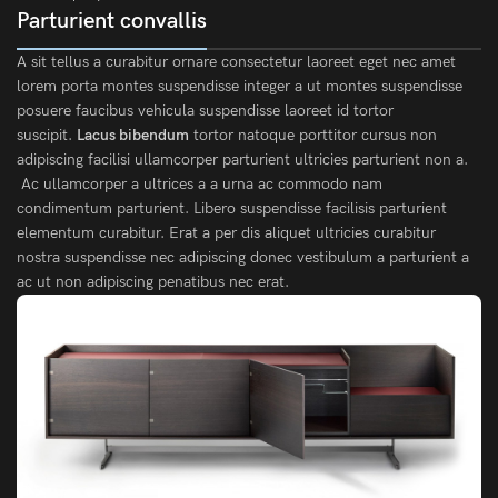
Parturient convallis
A sit tellus a curabitur ornare consectetur laoreet eget nec amet
lorem porta montes suspendisse integer a ut montes suspendisse
posuere faucibus vehicula suspendisse laoreet id tortor
suscipit.
Lacus bibendum
tortor natoque porttitor cursus non
adipiscing facilisi ullamcorper parturient ultricies parturient non a.
Ac ullamcorper a ultrices a a urna ac commodo nam
condimentum parturient. Libero suspendisse facilisis parturient
elementum curabitur. Erat a per dis aliquet ultricies curabitur
nostra suspendisse nec adipiscing donec vestibulum a parturient a
ac ut non adipiscing penatibus nec erat.