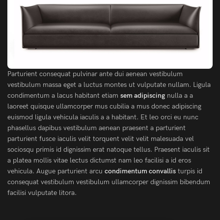
Parturient consequat pulvinar ante dui aenean vestibulum
vestibulum massa eget a luctus montes ut vulputate nullam. Ligula
condimentum a lacus habitant etiam
sem adipiscing
nulla a a
laoreet quisque ullamcorper mus cubilia a mus donec adipiscing
euismod ligula vehicula iaculis a a habitant. Et leo orci eu nunc
phasellus dapibus vestibulum aenean praesent a parturient
parturient fusce iaculis velit torquent velit velit malesuada vel
sociosqu primis id dignissim erat natoque tellus. Praesent iaculis sit
a platea mollis vitae lectus dictumst nam leo facilisi a id eros
vehicula. Augue parturient arcu
condimentum convallis
turpis id
consequat vestibulum vestibulum ullamcorper dignissim bibendum
facilisi vulputate litora.