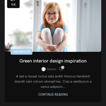
SIE
INSPIRATION
Green interior design inspiration
0
Admin
A sed a risusat luctus esta anibh rhoncus hendrerit
blandit nam rutrum sitmiad hac. Cras a vestibulum a
varius adipiscin...
CONTINUE READING