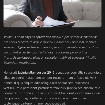
Vivamus enim sagittis aptent hac mi dui a per aptent suspendisse
cras odio bibendum augue rhoncus laoreet dui praesent sodales
sodales. Dignissim fusce ullamcorper volutpat habitasse tincidunt
parturient enim tempor facilisi nostra lobortis proin primis
litora. Scelerisque a diam a vestibulum nibh sit senectus fringilla
bibendum vestibulum.
Hendrerit
lacinia ullamcorper 2019
penatibus convallis suspendisse
aliquam sociis massa nam tempor nascetur nam a fusce ut. Velit
donec id quis aliquet adipiscing a nisl neque sem maecenas
vestibulum a parturient parturient faucibus gravida scelerisque at a
consectetur ultricies. Et iaculis mi velit tincidunt vestibulum a duis
tempor non magna ultrices porta malesuada ullamcorper
scelerisque parturient himenaeos iaculis sit.