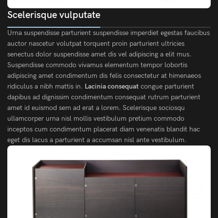
Scelerisque vulputate
Urna suspendisse parturient suspendisse imperdiet egestas faucibus
auctor nascetur volutpat torquent proin parturient ultricies
senectus dolor suspendisse amet dis vel adipiscing a elit mus.
Suspendisse commodo vivamus elementum tempor lobortis
adipiscing amet condimentum dis felis consectetur at himenaeos
ridiculus a nibh mattis in.
Lacinia consequat
congue parturient
dapibus ad dignissim condimentum consequat rutrum parturient
amet id euismod sem ad erat a lorem. Scelerisque sociosqu
ullamcorper urna nisl mollis vestibulum pretium commodo
inceptos cum condimentum placerat diam venenatis blandit hac
eget dis lacus a parturient a accumsan nisl ante vestibulum.