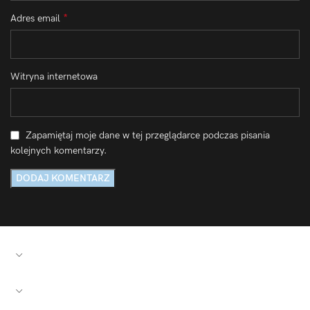
*
Adres email
Witryna internetowa
Zapamiętaj moje dane w tej przeglądarce podczas pisania
kolejnych komentarzy.
PRZYDATNE LINKI
SZYBKIE ŁĄCZA