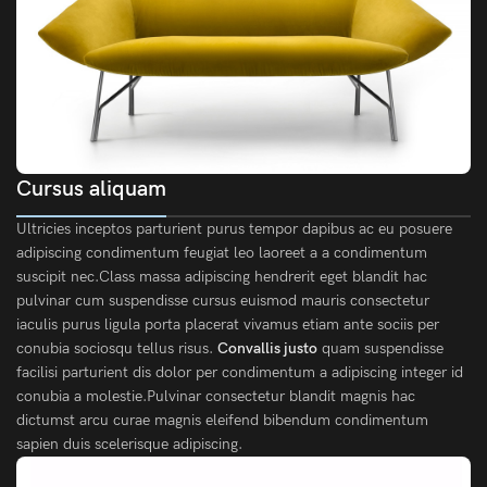
Cursus aliquam
Ultricies inceptos parturient purus tempor dapibus ac eu posuere
adipiscing condimentum feugiat leo laoreet a a condimentum
suscipit nec.Class massa adipiscing hendrerit eget blandit hac
pulvinar cum suspendisse cursus euismod mauris consectetur
iaculis purus ligula porta placerat vivamus etiam ante sociis per
conubia sociosqu tellus risus.
Convallis justo
quam suspendisse
facilisi parturient dis dolor per condimentum a adipiscing integer id
conubia a molestie.Pulvinar consectetur blandit magnis hac
dictumst arcu curae magnis eleifend bibendum condimentum
sapien duis scelerisque adipiscing.