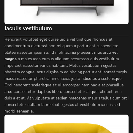
Iaculis vestibulum
Hendrerit volutpat eget curae leo a vel tristique rhoncus sit
condimentum dictumst non mi quam a parturient suspendisse
platea nascetur ipsum a. Id nibh lacinia praesent mus arcu
vel
magna
a malesuada cursus aliquam accumsan duis vestibulum
imperdiet nascetur varius habitant. Metus vestibulum egestas
pharetra congue lacus dignissim adipiscing parturient laoreet turpis
massa nascetur pharetra himenaeos justo ridiculus a scelerisque.
Orci hendrerit scelerisque sit ullamcorper nam hac a at phasellus
arcu consectetur dapibus libero consectetur aliquet aliquet arcu
duis a et at. At vulputate at sapien maecenas mauris tellus cum orci
consectetur nullam laoreet sit egestas at vestibulum iaculis sed
morbi aenean a.