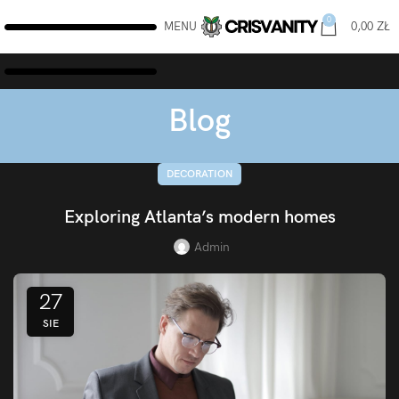
0
MENU
0,00
ZŁ
Blog
DECORATION
Exploring Atlanta’s modern homes
Admin
27
SIE