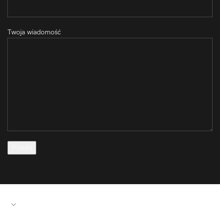
Twoja wiadomość
PRZYDATNE LINKI