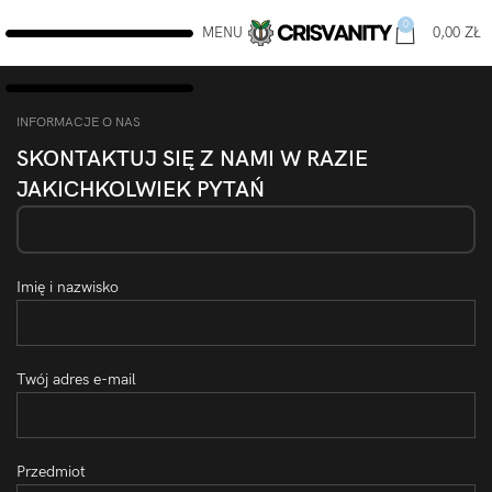
0
MENU
0,00
ZŁ
INFORMACJE O NAS
SKONTAKTUJ SIĘ Z NAMI W RAZIE
JAKICHKOLWIEK PYTAŃ
Imię i nazwisko
Twój adres e-mail
Przedmiot