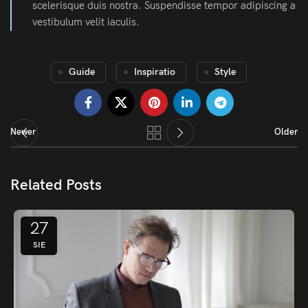
scelerisque duis nostra. Suspendisse tempor adipiscing a
vestibulum velit iaculis.
Guide
Inspiratio
Style
Newer
Older
Related Posts
27
SIE