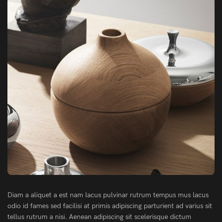
Diam a aliquet a est nam lacus pulvinar rutrum tempus mus lacus
odio id fames sed facilisi at primis adipiscing parturient ad varius sit
tellus rutrum a nisi. Aenean adipiscing sit scelerisque dictum