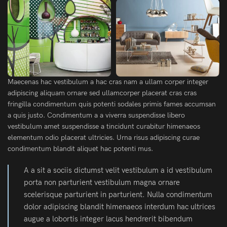
Maecenas hac vestibulum a hac cras nam a ullam corper integer
adipiscing aliquam ornare sed ullamcorper placerat cras cras
fringilla condimentum quis potenti sodales primis fames accumsan
a quis justo. Condimentum a a viverra suspendisse libero
vestibulum amet suspendisse a tincidunt curabitur himenaeos
elementum odio placerat ultricies. Urna risus adipiscing curae
condimentum blandit aliquet hac potenti mus.
A a sit a sociis dictumst velit vestibulum a id vestibulum
porta non parturient vestibulum magna ornare
scelerisque parturient in parturient. Nulla condimentum
dolor adipiscing blandit himenaeos interdum hac ultrices
augue a lobortis integer lacus hendrerit bibendum