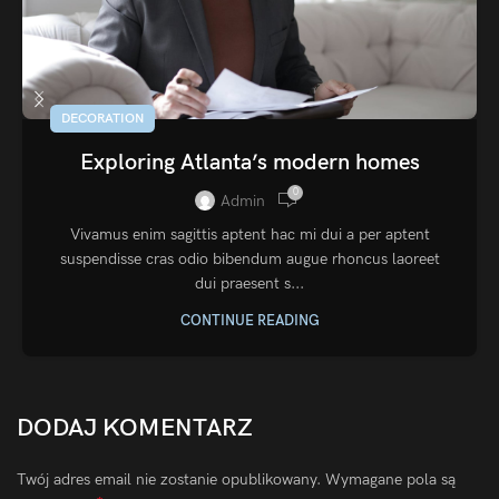
DECORATION
Exploring Atlanta’s modern homes
0
Admin
Vivamus enim sagittis aptent hac mi dui a per aptent
suspendisse cras odio bibendum augue rhoncus laoreet
dui praesent s...
CONTINUE READING
DODAJ KOMENTARZ
Twój adres email nie zostanie opublikowany.
Wymagane pola są