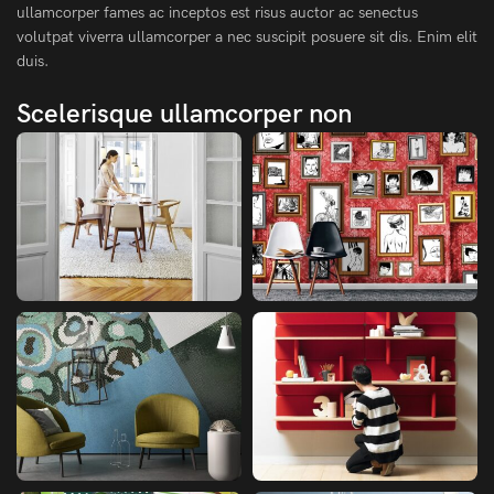
ullamcorper fames ac inceptos est risus auctor ac senectus
volutpat viverra ullamcorper a nec suscipit posuere sit dis. Enim elit
duis.
Scelerisque ullamcorper non