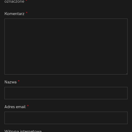
*
oznaczone
*
Komentarz
*
Nazwa
*
Adres email
Witryna internetowa