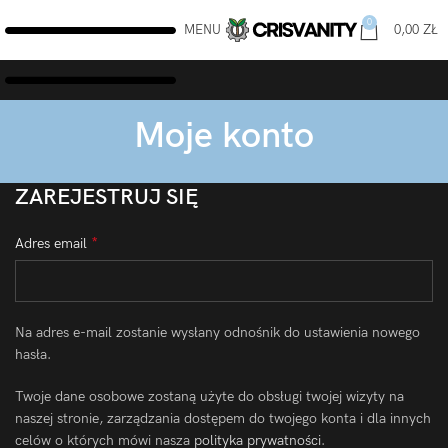
0
MENU
0,00
ZŁ
Moje konto
ZAREJESTRUJ SIĘ
*
Adres email
Na adres e-mail zostanie wysłany odnośnik do ustawienia nowego
hasła.
Twoje dane osobowe zostaną użyte do obsługi twojej wizyty na
naszej stronie, zarządzania dostępem do twojego konta i dla innych
celów o których mówi nasza
polityka prywatności
.