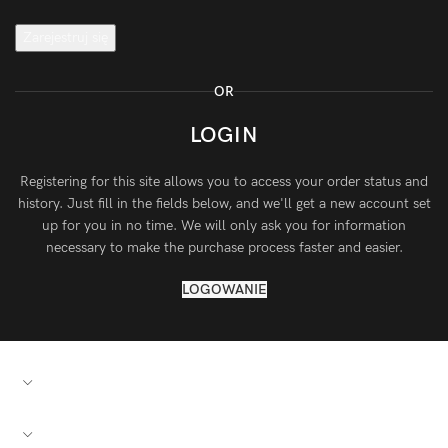
Zarejestruj się
OR
LOGIN
Registering for this site allows you to access your order status and
history. Just fill in the fields below, and we'll get a new account set
up for you in no time. We will only ask you for information
necessary to make the purchase process faster and easier.
LOGOWANIE
PRZYDATNE LINKI
SZYBKIE ŁĄCZA