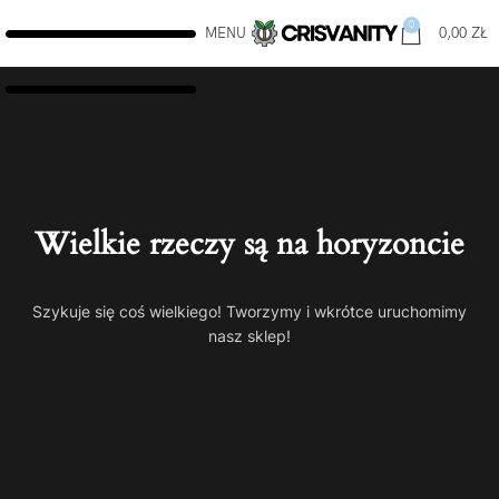
0
MENU
0,00
ZŁ
Wielkie rzeczy są na horyzoncie
Szykuje się coś wielkiego! Tworzymy i wkrótce uruchomimy
nasz sklep!