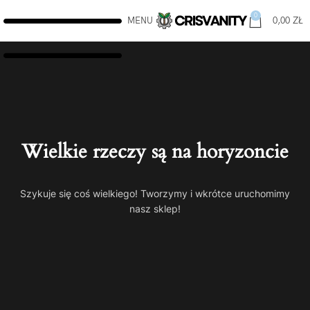
0
MENU
0,00
ZŁ
Wielkie rzeczy są na horyzoncie
Szykuje się coś wielkiego! Tworzymy i wkrótce uruchomimy
nasz sklep!