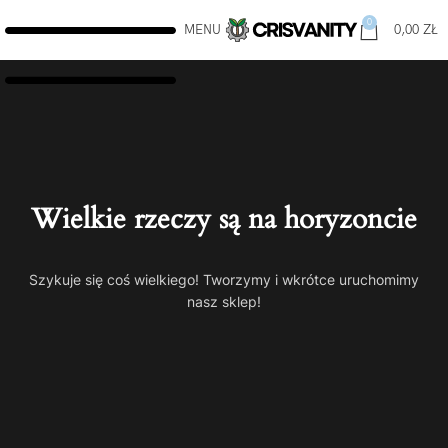
0
MENU
0,00
ZŁ
Wielkie rzeczy są na horyzoncie
Szykuje się coś wielkiego! Tworzymy i wkrótce uruchomimy
nasz sklep!