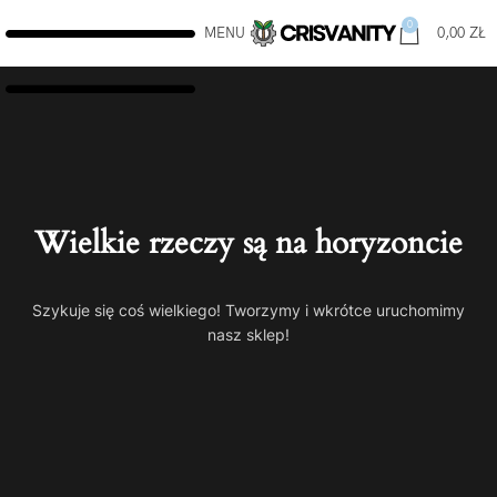
0
MENU
0,00
ZŁ
Wielkie rzeczy są na horyzoncie
Szykuje się coś wielkiego! Tworzymy i wkrótce uruchomimy
nasz sklep!