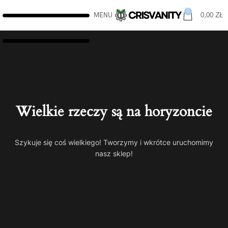
0
MENU
0,00
ZŁ
Wielkie rzeczy są na horyzoncie
Szykuje się coś wielkiego! Tworzymy i wkrótce uruchomimy
nasz sklep!