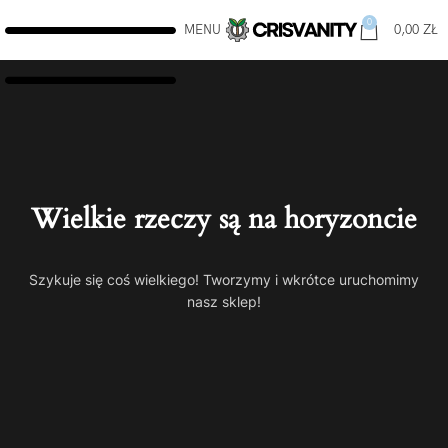
0
MENU
0,00
ZŁ
Wielkie rzeczy są na horyzoncie
Szykuje się coś wielkiego! Tworzymy i wkrótce uruchomimy
nasz sklep!