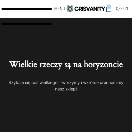
0
MENU
0,00
ZŁ
Wielkie rzeczy są na horyzoncie
Szykuje się coś wielkiego! Tworzymy i wkrótce uruchomimy
nasz sklep!