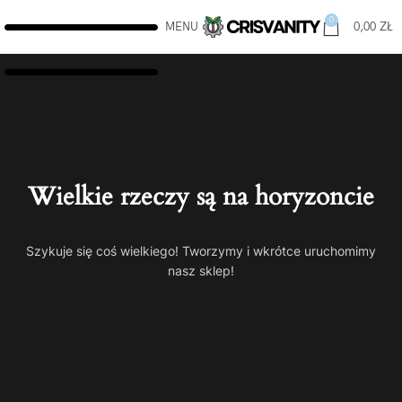
0
MENU
0,00
ZŁ
Wielkie rzeczy są na horyzoncie
Szykuje się coś wielkiego! Tworzymy i wkrótce uruchomimy
nasz sklep!