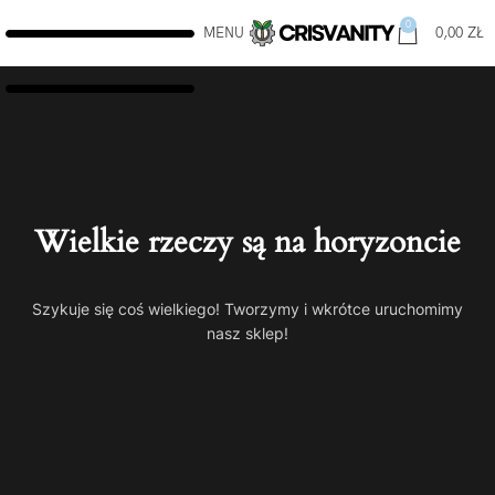
0
MENU
0,00
ZŁ
Wielkie rzeczy są na horyzoncie
Szykuje się coś wielkiego! Tworzymy i wkrótce uruchomimy
nasz sklep!