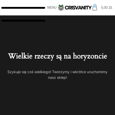
0
MENU
0,00
ZŁ
Wielkie rzeczy są na horyzoncie
Szykuje się coś wielkiego! Tworzymy i wkrótce uruchomimy
nasz sklep!