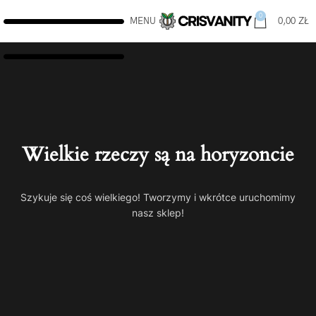
0
MENU
0,00
ZŁ
Wielkie rzeczy są na horyzoncie
Szykuje się coś wielkiego! Tworzymy i wkrótce uruchomimy
nasz sklep!