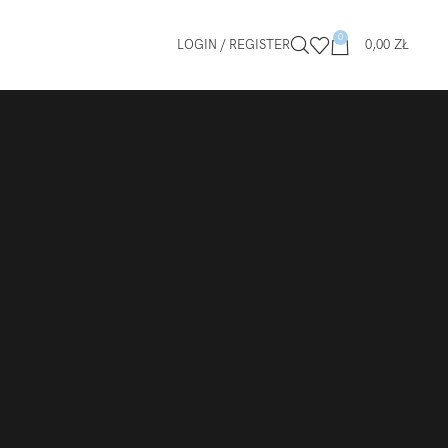
0
LOGIN / REGISTER
0,00
ZŁ