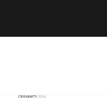
CRISVANITY
2024.