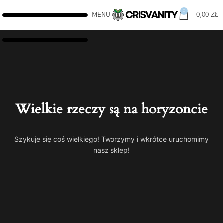
0
MENU
0,00
ZŁ
Wielkie rzeczy są na horyzoncie
Szykuje się coś wielkiego! Tworzymy i wkrótce uruchomimy
nasz sklep!