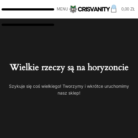
0
MENU
0,00
ZŁ
Wielkie rzeczy są na horyzoncie
Szykuje się coś wielkiego! Tworzymy i wkrótce uruchomimy
nasz sklep!