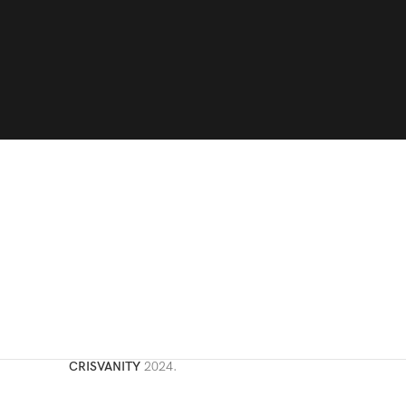
CRISVANITY
2024.