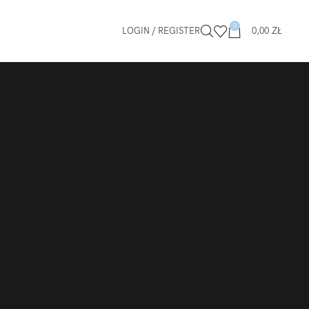
0
LOGIN / REGISTER
0,00
ZŁ