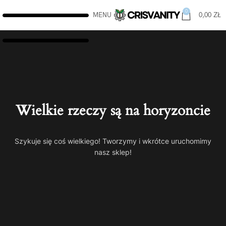
0
MENU
0,00
ZŁ
Wielkie rzeczy są na horyzoncie
Szykuje się coś wielkiego! Tworzymy i wkrótce uruchomimy
nasz sklep!