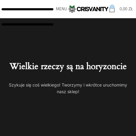
0
MENU
0,00
ZŁ
Wielkie rzeczy są na horyzoncie
Szykuje się coś wielkiego! Tworzymy i wkrótce uruchomimy
nasz sklep!