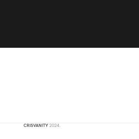
CRISVANITY
2024.