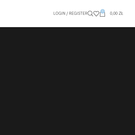
0
LOGIN / REGISTER
0,00
ZŁ