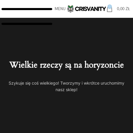
0
MENU
0,00
ZŁ
Wielkie rzeczy są na horyzoncie
Szykuje się coś wielkiego! Tworzymy i wkrótce uruchomimy
nasz sklep!