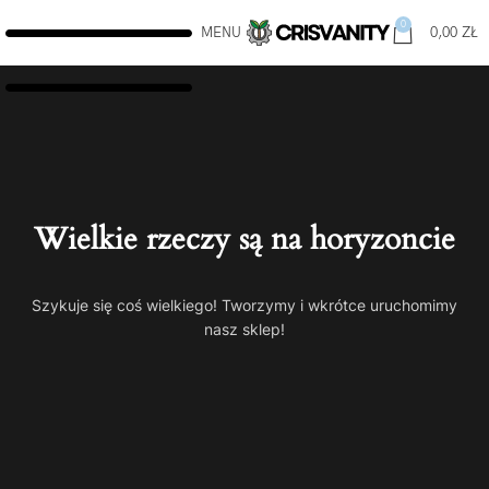
0
MENU
0,00
ZŁ
Wielkie rzeczy są na horyzoncie
Szykuje się coś wielkiego! Tworzymy i wkrótce uruchomimy
nasz sklep!