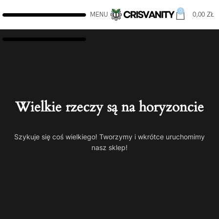
0
MENU
0,00
ZŁ
Wielkie rzeczy są na horyzoncie
Szykuje się coś wielkiego! Tworzymy i wkrótce uruchomimy
nasz sklep!