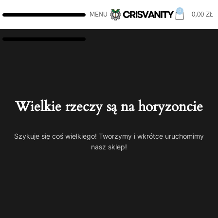
0
MENU
0,00
ZŁ
Wielkie rzeczy są na horyzoncie
Szykuje się coś wielkiego! Tworzymy i wkrótce uruchomimy
nasz sklep!