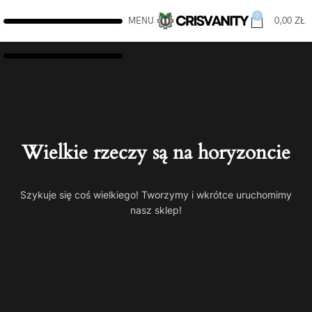
0
MENU
0,00
ZŁ
Wielkie rzeczy są na horyzoncie
Szykuje się coś wielkiego! Tworzymy i wkrótce uruchomimy
nasz sklep!