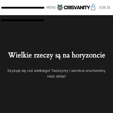
0
MENU
0,00
ZŁ
Wielkie rzeczy są na horyzoncie
Szykuje się coś wielkiego! Tworzymy i wkrótce uruchomimy
nasz sklep!