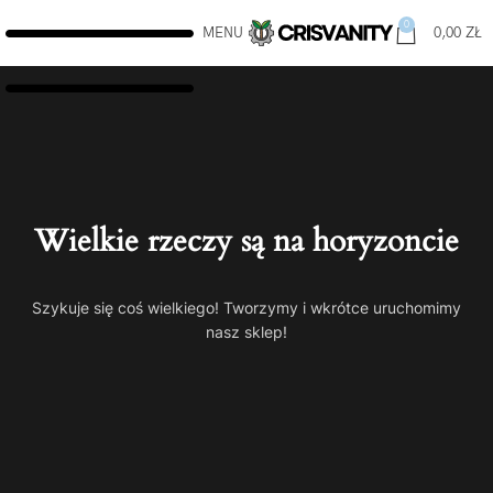
0
MENU
0,00
ZŁ
Wielkie rzeczy są na horyzoncie
Szykuje się coś wielkiego! Tworzymy i wkrótce uruchomimy
nasz sklep!