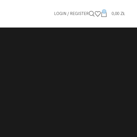
0
LOGIN / REGISTER
0,00
ZŁ