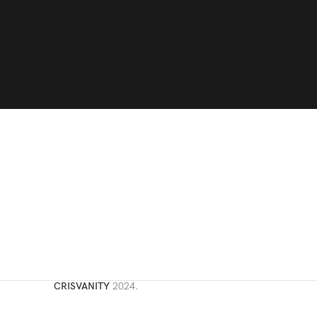
CRISVANITY
2024.