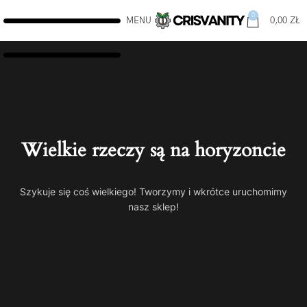
0
MENU
0,00
ZŁ
Wielkie rzeczy są na horyzoncie
Szykuje się coś wielkiego! Tworzymy i wkrótce uruchomimy
nasz sklep!