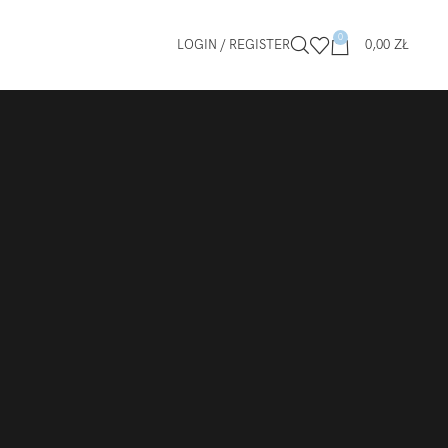
0
LOGIN / REGISTER
0,00
ZŁ