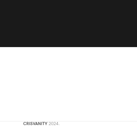
CRISVANITY
2024.