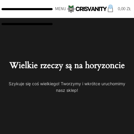
0
MENU
0,00
ZŁ
Wielkie rzeczy są na horyzoncie
Szykuje się coś wielkiego! Tworzymy i wkrótce uruchomimy
nasz sklep!