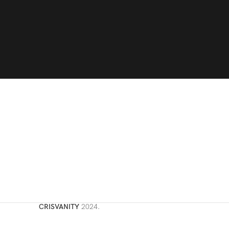
CRISVANITY
2024.