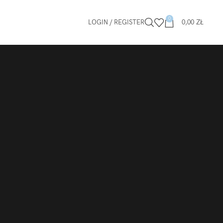
0
LOGIN / REGISTER
0,00
ZŁ