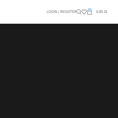
0
LOGIN / REGISTER
0,00
ZŁ