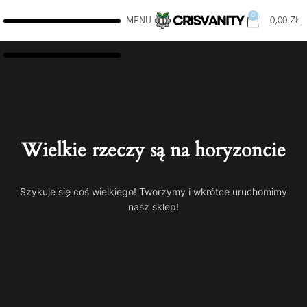
0
MENU
0,00
ZŁ
Wielkie rzeczy są na horyzoncie
Szykuje się coś wielkiego! Tworzymy i wkrótce uruchomimy
nasz sklep!