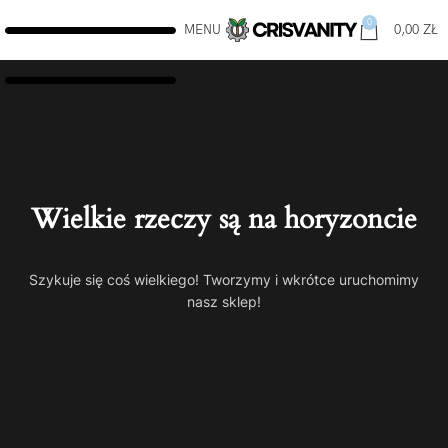
0
MENU
0,00
ZŁ
Wielkie rzeczy są na horyzoncie
Szykuje się coś wielkiego! Tworzymy i wkrótce uruchomimy
nasz sklep!