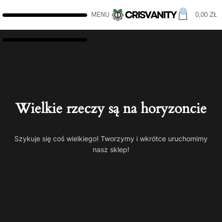
0
MENU
0,00
ZŁ
Wielkie rzeczy są na horyzoncie
Szykuje się coś wielkiego! Tworzymy i wkrótce uruchomimy
nasz sklep!