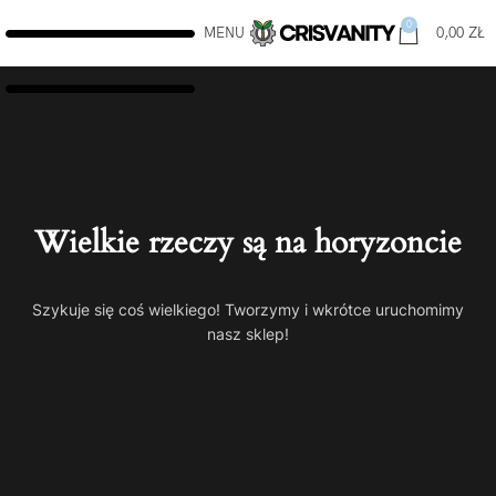
0
MENU
0,00
ZŁ
Wielkie rzeczy są na horyzoncie
Szykuje się coś wielkiego! Tworzymy i wkrótce uruchomimy
nasz sklep!