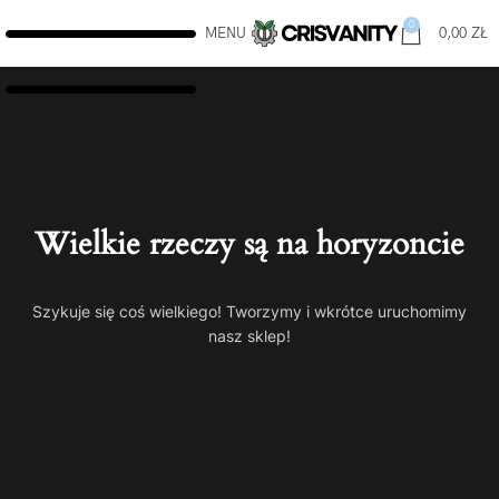
0
MENU
0,00
ZŁ
Wielkie rzeczy są na horyzoncie
Szykuje się coś wielkiego! Tworzymy i wkrótce uruchomimy
nasz sklep!