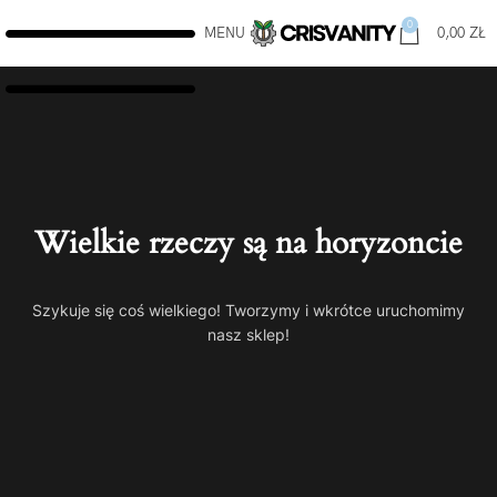
0
MENU
0,00
ZŁ
Wielkie rzeczy są na horyzoncie
Szykuje się coś wielkiego! Tworzymy i wkrótce uruchomimy
nasz sklep!