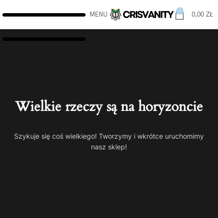
0
MENU
0,00
ZŁ
Wielkie rzeczy są na horyzoncie
Szykuje się coś wielkiego! Tworzymy i wkrótce uruchomimy
nasz sklep!