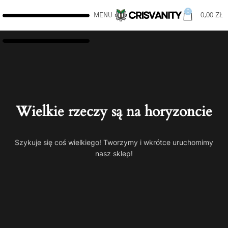
0
MENU
0,00
ZŁ
Wielkie rzeczy są na horyzoncie
Szykuje się coś wielkiego! Tworzymy i wkrótce uruchomimy
nasz sklep!