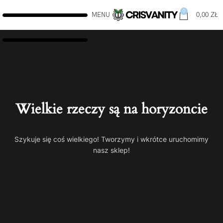
0
MENU
0,00
ZŁ
Wielkie rzeczy są na horyzoncie
Szykuje się coś wielkiego! Tworzymy i wkrótce uruchomimy
nasz sklep!