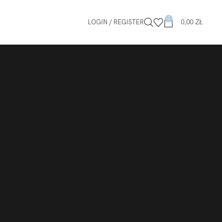
0
LOGIN / REGISTER
0,00
ZŁ