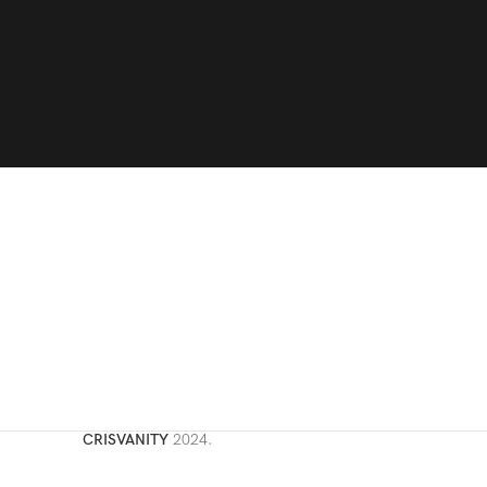
CRISVANITY
2024.