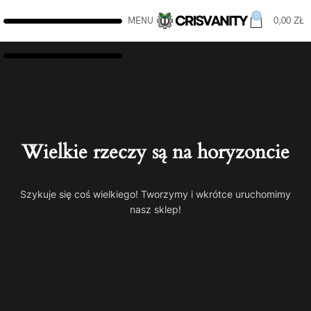
0
MENU
0,00
ZŁ
Wielkie rzeczy są na horyzoncie
Szykuje się coś wielkiego! Tworzymy i wkrótce uruchomimy
nasz sklep!