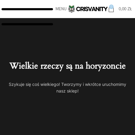
0
MENU
0,00
ZŁ
Wielkie rzeczy są na horyzoncie
Szykuje się coś wielkiego! Tworzymy i wkrótce uruchomimy
nasz sklep!