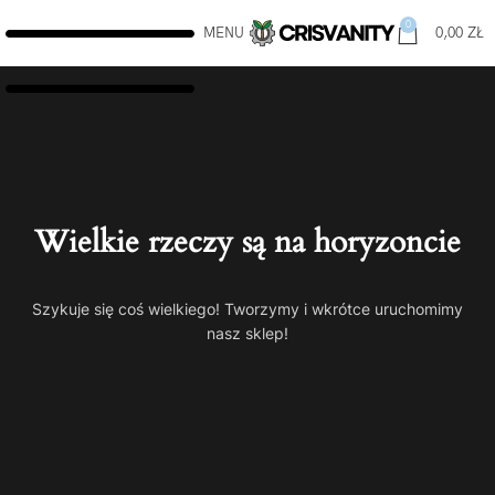
0
MENU
0,00
ZŁ
Wielkie rzeczy są na horyzoncie
Szykuje się coś wielkiego! Tworzymy i wkrótce uruchomimy
nasz sklep!