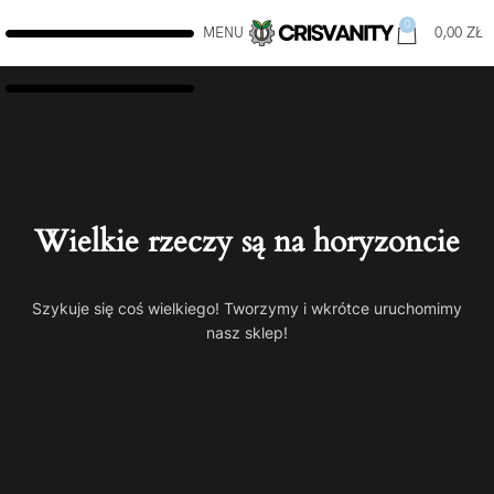
0
MENU
0,00
ZŁ
Wielkie rzeczy są na horyzoncie
Szykuje się coś wielkiego! Tworzymy i wkrótce uruchomimy
nasz sklep!