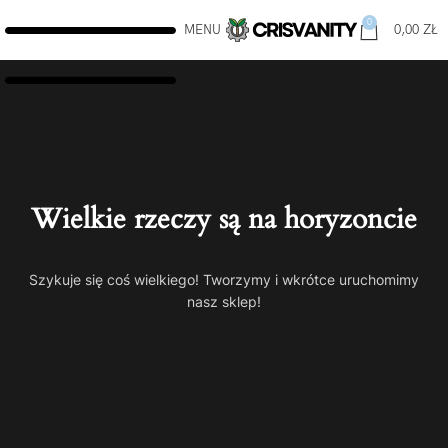
0
MENU
0,00
ZŁ
Wielkie rzeczy są na horyzoncie
Szykuje się coś wielkiego! Tworzymy i wkrótce uruchomimy
nasz sklep!